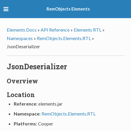
RemObjects Elements
Elements Docs
»
API Reference
»
Elements RTL
»
Namespaces
»
RemObjects.Elements.RTL
»
JsonDeserializer
JsonDeserializer
Overview
Location
Reference
: elements.jar
Namespace
:
RemObjects.Elements.RTL
Platforms
: Cooper